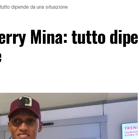
: tutto dipende da una situazione
Yerry Mina: tutto dip
e