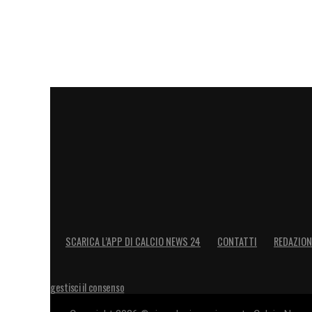
SCARICA L’APP DI CALCIO NEWS 24
CONTATTI
REDAZION
gestisci il consenso