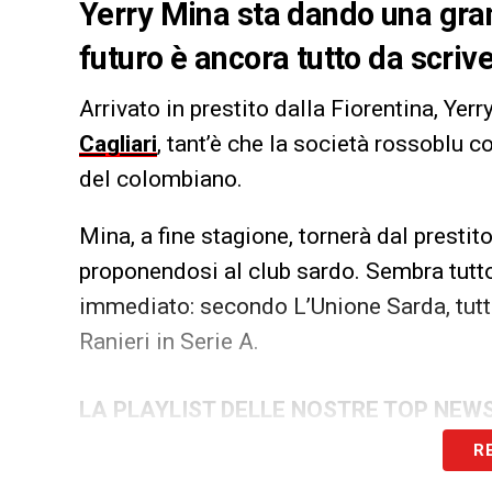
Yerry Mina sta dando una gran
futuro è ancora tutto da scri
Arrivato in prestito dalla Fiorentina, Yerr
Cagliari
, tant’è che la società rossoblu
del colombiano.
Mina, a fine stagione, tornerà dal prestit
proponendosi al club sardo. Sembra tutto p
immediato: secondo L’Unione Sarda, tutt
Ranieri in Serie A.
LA PLAYLIST DELLE NOSTRE TOP NEW
R