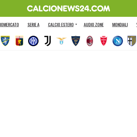
IOMERCATO
SERIE A
CALCIO ESTERO
AUDIO ZONE
MONDIALI