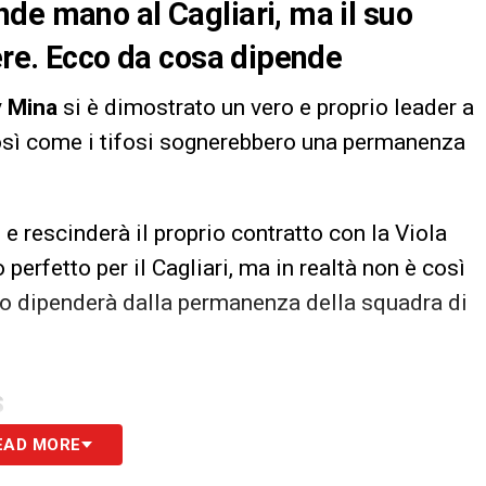
de mano al Cagliari, ma il suo
vere. Ecco da cosa dipende
y
Mina
si è dimostrato un vero e proprio leader a
 così come i tifosi sognerebbero una permanenza
o e rescinderà il proprio contratto con la Viola
erfetto per il Cagliari, ma in realtà non è così
o dipenderà dalla permanenza della squadra di
S
EAD MORE