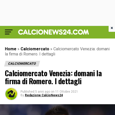
×
Home
»
Calciomercato
»
Calciomercato Venezia: domani
la firma di Romero. I dettagli
CALCIOMERCATO
Calciomercato Venezia: domani la
firma di Romero. I dettagli
Published
5 anni ago
on
11 Ottobre 2021
By
Redazione CalcioNews24