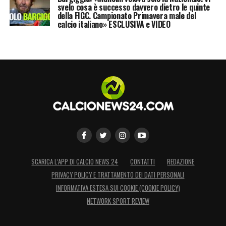
svelo cosa è successo davvero dietro le quinte
della FIGC. Campionato Primavera male del
calcio italiano» ESCLUSIVA e VIDEO
SCARICA L’APP DI CALCIO NEWS 24
CONTATTI
REDAZIONE
PRIVACY POLICY E TRATTAMENTO DEI DATI PERSONALI
INFORMATIVA ESTESA SUI COOKIE (COOKIE POLICY)
NETWORK SPORT REVIEW