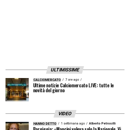
ULTIMISSIME
7 ore ago
CALCIOMERCATO
Ultime notizie Calciomercato LIVE: tutte le
novità del giorno
VIDEO
1 settimana ago
Alberto Petrosilli
HANNO DETTO
Bargiggia: «Mancini voleva solo la Nazionale. Vi