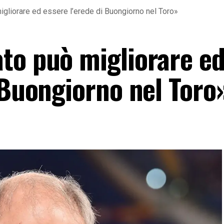
gliorare ed essere l’erede di Buongiorno nel Toro»
to può migliorare e
 Buongiorno nel Toro