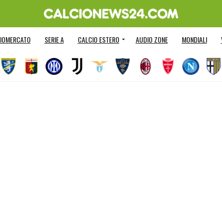
IOMERCATO
SERIE A
CALCIO ESTERO
AUDIO ZONE
MONDIALI