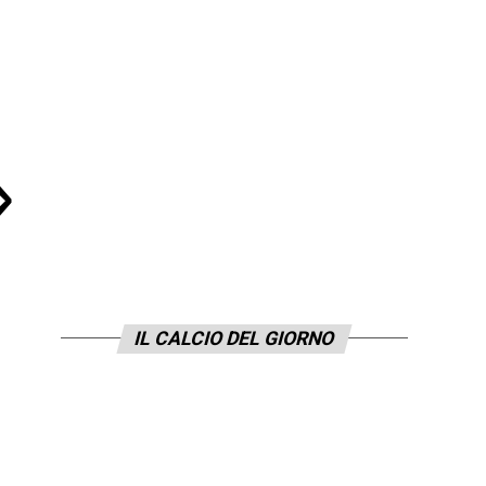
d
»
IL CALCIO DEL GIORNO