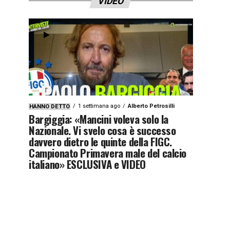
VIDEO
1 settimana ago
Alberto Petrosilli
HANNO DETTO
Bargiggia: «Mancini voleva solo la
Nazionale. Vi svelo cosa è successo
davvero dietro le quinte della FIGC.
Campionato Primavera male del calcio
italiano» ESCLUSIVA e VIDEO