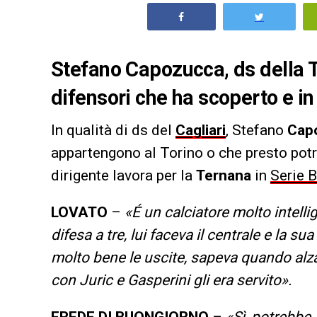
Stefano Capozucca, ds della T
difensori che ha scoperto e in
In qualità di ds del
Cagliari
, Stefano
Cap
appartengono al Torino o che presto potr
dirigente lavora per la
Ternana
in
Serie B
LOVATO
–
«É un calciatore molto intelli
difesa a tre, lui faceva il centrale e la s
molto bene le uscite, sapeva quando alzar
con Juric e Gasperini gli era servito».