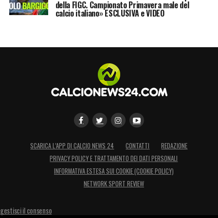
della FIGC. Campionato Primavera male del
calcio italiano» ESCLUSIVA e VIDEO
SCARICA L’APP DI CALCIO NEWS 24
CONTATTI
REDAZIONE
PRIVACY POLICY E TRATTAMENTO DEI DATI PERSONALI
INFORMATIVA ESTESA SUI COOKIE (COOKIE POLICY)
NETWORK SPORT REVIEW
gestisci il consenso