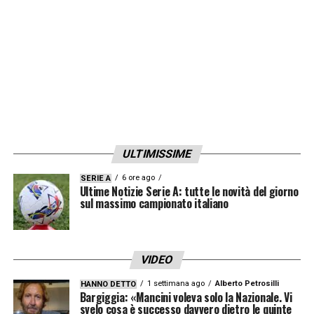
Vlahovic.
LA PLAYLIST DELLE NOSTRE TOP NEWS
ULTIMISSIME
6 ore ago
SERIE A
Ultime Notizie Serie A: tutte le novità del giorno
sul massimo campionato italiano
VIDEO
1 settimana ago
Alberto Petrosilli
HANNO DETTO
Bargiggia: «Mancini voleva solo la Nazionale. Vi
svelo cosa è successo davvero dietro le quinte