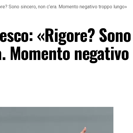
gore? Sono sincero, non c’era. Momento negativo troppo lungo»
cesco: «Rigore? Sono
ra. Momento negativo