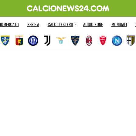
IOMERCATO
SERIE A
CALCIO ESTERO
AUDIO ZONE
MONDIALI