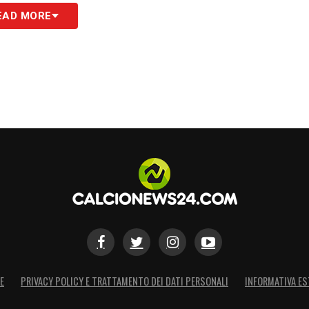
EAD MORE
S
E
PRIVACY POLICY E TRATTAMENTO DEI DATI PERSONALI
INFORMATIVA ES