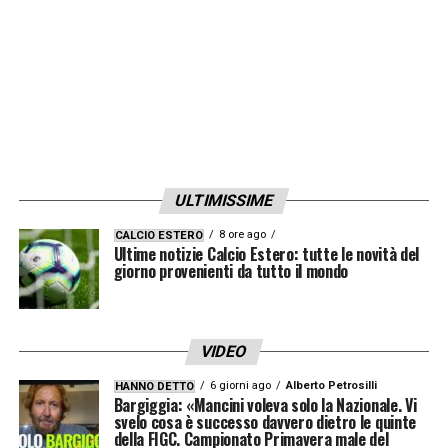
ULTIMISSIME
8 ore ago
CALCIO ESTERO
Ultime notizie Calcio Estero: tutte le novità del
giorno provenienti da tutto il mondo
VIDEO
6 giorni ago
Alberto Petrosilli
HANNO DETTO
Bargiggia: «Mancini voleva solo la Nazionale. Vi
svelo cosa è successo davvero dietro le quinte
della FIGC. Campionato Primavera male del