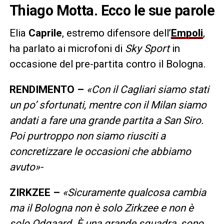
Thiago Motta. Ecco le sue parole
Elia
Caprile
, estremo difensore dell’
Empoli
,
ha parlato ai microfoni di
Sky Sport
in
occasione del pre-partita contro il Bologna.
RENDIMENTO –
«Con il Cagliari siamo stati
un po’ sfortunati, mentre con il Milan siamo
andati a fare una grande partita a San Siro.
Poi purtroppo non siamo riusciti a
concretizzare le occasioni che abbiamo
avuto»-
ZIRKZEE –
«Sicuramente qualcosa cambia
ma il Bologna non è solo Zirkzee e non è
solo Odgaard. È una grande squadra, sono