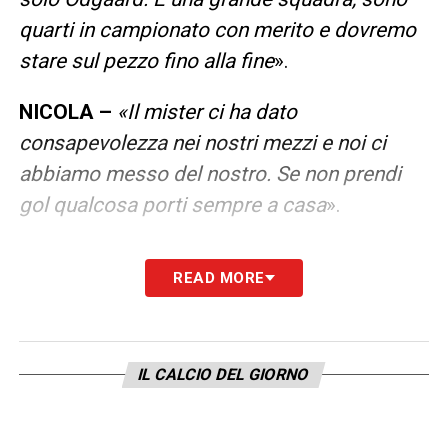
quarti in campionato con merito e dovremo
stare sul pezzo fino alla fine
».
NICOLA –
«Il mister ci ha dato
consapevolezza nei nostri mezzi e noi ci
abbiamo messo del nostro. Se non prendi
gol qualcosa porti sempre a casa
».
LA PLAYLIST DELLE NOSTRE TOP NEWS
READ MORE
IL CALCIO DEL GIORNO