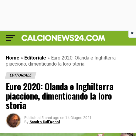
×
Home
»
Editoriale
»
Euro 2020: Olanda e Inghilterra
piacciono, dimenticando la loro storia
EDITORIALE
Euro 2020: Olanda e Inghilterra
piacciono, dimenticando la loro
storia
Published
5 anni ago
on
14 Giugno 2021
By
Sandro Dall'Agnol