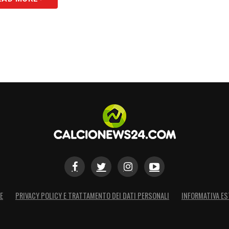
S
E
PRIVACY POLICY E TRATTAMENTO DEI DATI PERSONALI
INFORMATIVA ES