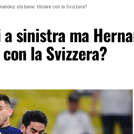
rnandez sta bene: titolare con la Svizzera?
i a sinistra ma Hern
e con la Svizzera?