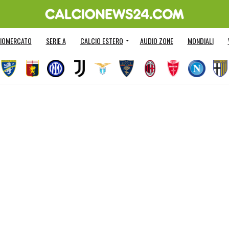
IOMERCATO
SERIE A
CALCIO ESTERO
AUDIO ZONE
MONDIALI