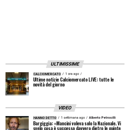
LA PLAYLIST DELLE NOSTRE TOP NEWS
ULTIMISSIME
1 ora ago
CALCIOMERCATO
Ultime notizie Calciomercato LIVE: tutte le
novità del giorno
VIDEO
1 settimana ago
Alberto Petrosilli
HANNO DETTO
Bargiggia: «Mancini voleva solo la Nazionale. Vi
svelo cosa è successo davvero dietro le quinte