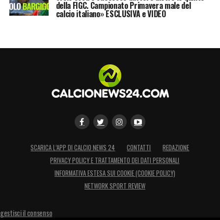
della FIGC. Campionato Primavera male del
calcio italiano» ESCLUSIVA e VIDEO
SCARICA L’APP DI CALCIO NEWS 24
CONTATTI
REDAZIONE
PRIVACY POLICY E TRATTAMENTO DEI DATI PERSONALI
INFORMATIVA ESTESA SUI COOKIE (COOKIE POLICY)
NETWORK SPORT REVIEW
gestisci il consenso