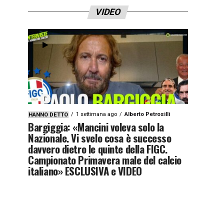
VIDEO
1qyx9z3x9zj4y”]
1 settimana ago
Alberto Petrosilli
HANNO DETTO
Bargiggia: «Mancini voleva solo la
Nazionale. Vi svelo cosa è successo
davvero dietro le quinte della FIGC.
Campionato Primavera male del calcio
italiano» ESCLUSIVA e VIDEO