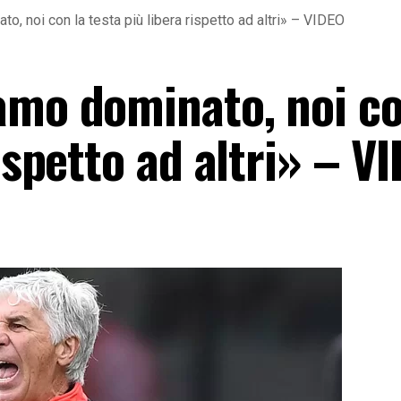
o, noi con la testa più libera rispetto ad altri» – VIDEO
amo dominato, noi co
rispetto ad altri» – V