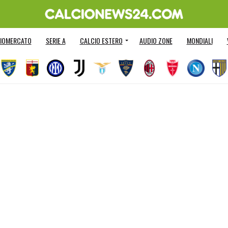
IOMERCATO
SERIE A
CALCIO ESTERO
AUDIO ZONE
MONDIALI