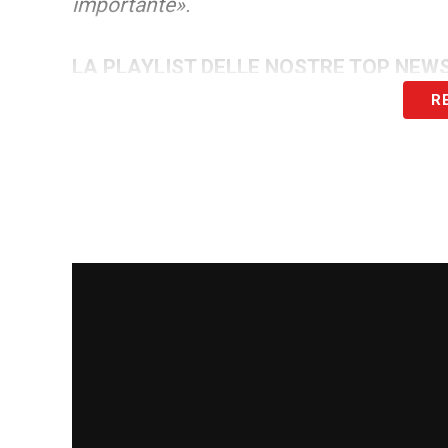
importante».
LA PLAYLIST DELLE NOSTRE TOP NEW
R