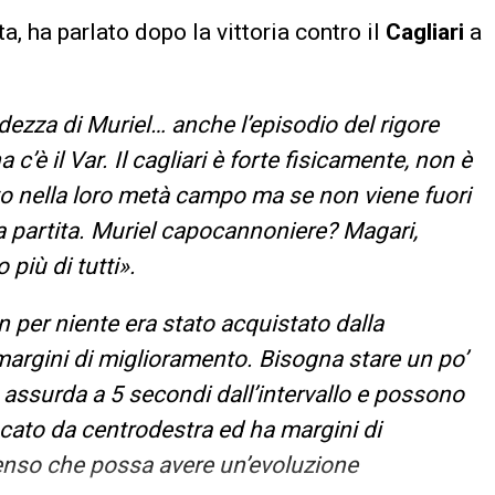
ta, ha parlato dopo la vittoria contro il
Cagliari
a
dezza di Muriel… anche l’episodio del rigore
c’è il Var. Il cagliari è forte fisicamente, non è
o nella loro metà campo ma se non viene fuori
la partita. Muriel capocannoniere? Magari,
 più di tutti».
 per niente era stato acquistato dalla
argini di miglioramento. Bisogna stare un po’
 assurda a 5 secondi dall’intervallo e possono
ocato da centrodestra ed ha margini di
enso che possa avere un’evoluzione