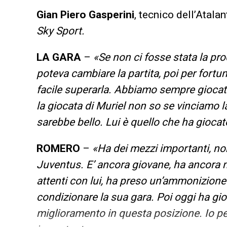
Gian Piero Gasperini
, tecnico dell’Atalan
Sky Sport.
LA GARA
–
«Se non ci fosse stata la pro
poteva cambiare la partita, poi per fortuna 
facile superarla. Abbiamo sempre giocat
la giocata di Muriel non so se vinciamo 
sarebbe bello. Lui è quello che ha giocato
ROMERO
–
«Ha dei mezzi importanti, non
Juventus. E’ ancora giovane, ha ancora m
attenti con lui, ha preso un’ammonizione
condizionare la sua gara. Poi oggi ha gi
miglioramento in questa posizione. Io p