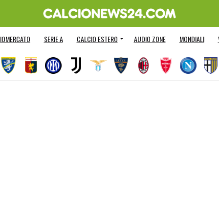
IOMERCATO
SERIE A
CALCIO ESTERO
AUDIO ZONE
MONDIALI