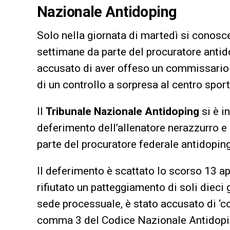
Nazionale Antidoping
Solo nella giornata di martedì si conoscer
settimane da parte del procuratore antid
accusato di aver offeso un commissario 
di un controllo a sorpresa al centro sport
Il
Tribunale Nazionale Antidoping
si è i
deferimento dell’allenatore nerazzurro e
parte del procuratore federale antidoping
Il deferimento è scattato lo scorso 13 a
rifiutato un patteggiamento di soli dieci 
sede processuale, è stato accusato di ‘co
comma 3 del Codice Nazionale Antidoping