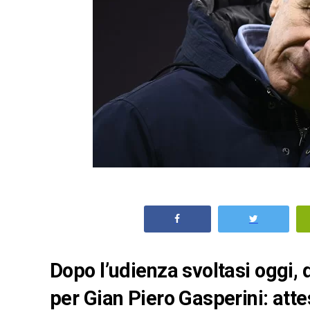
Dopo l’udienza svoltasi oggi, 
per Gian Piero Gasperini: atte