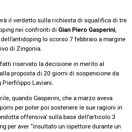
à il verdetto sulla richiesta di squalifica di tre
oping nei confronti di
Gian Piero Gasperini
,
dell’antidoping lo scorso 7 febbraio a margine
ivo di Zingonia.
nfatti riservato la decisione in merito al
 alla proposta di 20 giorni di sospensione da
 Pierfilippo Laviani.
prile, quando Gasperini, che a marzo aveva
giorni per poter poi sostenere le sue ragioni in
ndotta offensiva’ sulla base dell’articolo 3
 per aver “insultato un ispettore durante un