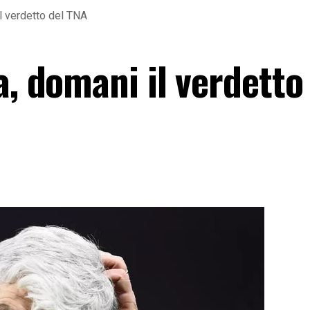
il verdetto del TNA
a, domani il verdetto