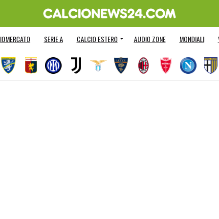
IOMERCATO
SERIE A
CALCIO ESTERO
AUDIO ZONE
MONDIALI