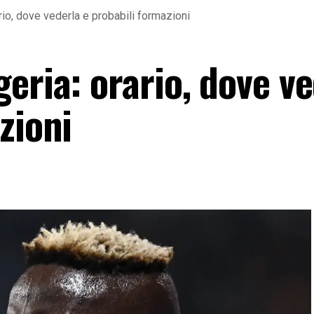
rio, dove vederla e probabili formazioni
eria: orario, dove v
zioni