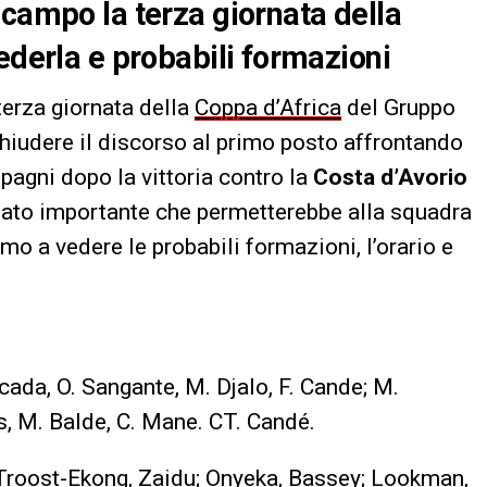
 campo la terza giornata della
ederla e probabili formazioni
terza giornata della
Coppa d’Africa
del Gruppo
chiudere il discorso al primo posto affrontando
agni dopo la vittoria contro la
Costa d’Avorio
ultato importante che permetterebbe alla squadra
mo a vedere le probabili formazioni, l’orario e
ncada, O. Sangante, M. Djalo, F. Cande; M.
, M. Balde, C. Mane. CT. Candé.
, Troost-Ekong, Zaidu; Onyeka, Bassey; Lookman,