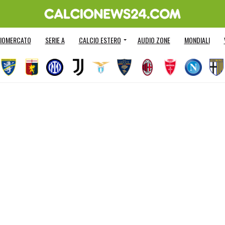
IOMERCATO
SERIE A
CALCIO ESTERO
AUDIO ZONE
MONDIALI