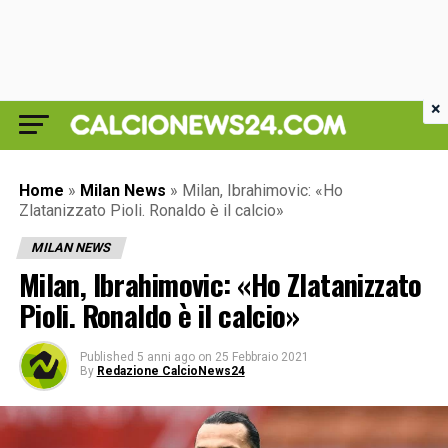
×
Home
»
Milan News
»
Milan, Ibrahimovic: «Ho
Zlatanizzato Pioli. Ronaldo è il calcio»
MILAN NEWS
Milan, Ibrahimovic: «Ho Zlatanizzato
Pioli. Ronaldo è il calcio»
Published
5 anni ago
on
25 Febbraio 2021
By
Redazione CalcioNews24