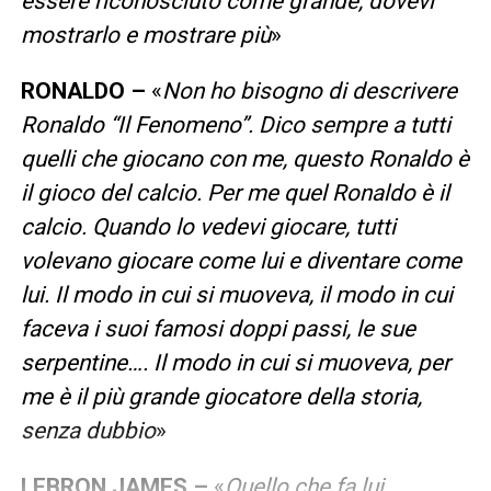
essere riconosciuto come grande, dovevi
mostrarlo e mostrare più
»
RONALDO –
«
Non ho bisogno di descrivere
Ronaldo “Il Fenomeno”. Dico sempre a tutti
quelli che giocano con me, questo Ronaldo è
il gioco del calcio. Per me quel Ronaldo è il
calcio. Quando lo vedevi giocare, tutti
volevano giocare come lui e diventare come
lui. Il modo in cui si muoveva, il modo in cui
faceva i suoi famosi doppi passi, le sue
serpentine…. Il modo in cui si muoveva, per
me è il più grande giocatore della storia,
senza dubbio
»
LEBRON JAMES –
«
Quello che fa lui