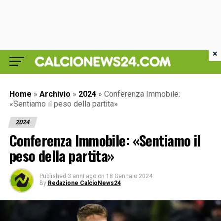
×
Home
»
Archivio
»
2024
»
Conferenza Immobile:
«Sentiamo il peso della partita»
2024
Conferenza Immobile: «Sentiamo il
peso della partita»
Published
3 anni ago
on
18 Gennaio 2024
By
Redazione CalcioNews24