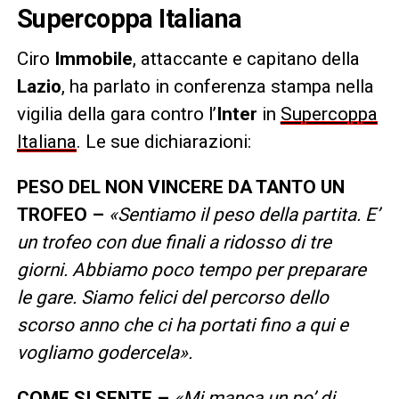
Supercoppa Italiana
Ciro
Immobile
, attaccante e capitano della
Lazio
, ha parlato in conferenza stampa nella
vigilia della gara contro l’
Inter
in
Supercoppa
Italiana
. Le sue dichiarazioni:
PESO DEL NON VINCERE DA TANTO UN
TROFEO –
«Sentiamo il peso della partita. E’
un trofeo con due finali a ridosso di tre
giorni. Abbiamo poco tempo per preparare
le gare. Siamo felici del percorso dello
scorso anno che ci ha portati fino a qui e
vogliamo godercela».
COME SI SENTE –
«Mi manca un po’ di