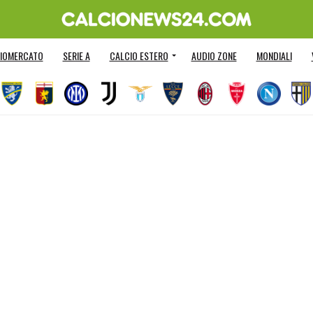
IOMERCATO
SERIE A
CALCIO ESTERO
AUDIO ZONE
MONDIALI