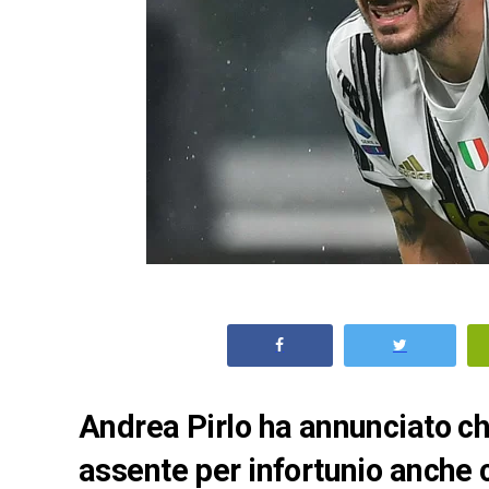
Andrea Pirlo ha annunciato c
assente per infortunio anche c