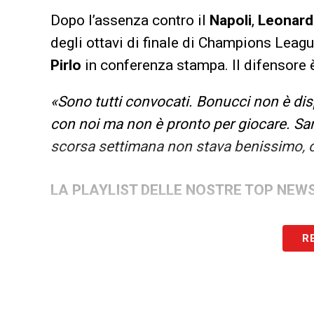
Dopo l’assenza contro il
Napoli
,
Leonard
degli ottavi di finale di Champions Leagu
Pirlo
in conferenza stampa. Il difensore
«Sono tutti convocati. Bonucci non è dis
con noi ma non è pronto per giocare. S
scorsa settimana non stava benissimo, o
LA PLAYLIST DELLE NOSTRE TOP NEW
R