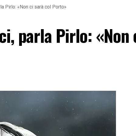
la Pirlo: «Non ci sarà col Porto»
i, parla Pirlo: «Non 