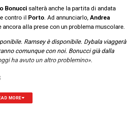
o Bonucci
salterà anche la partita di andata
e contro il
Porto
. Ad annunciarlo,
Andrea
 è ancora alla prese con un problema muscolare.
ponibile. Ramsey è disponibile. Dybala viaggerà
aranno comunque con noi. Bonucci già dalla
ggi ha avuto un altro problemino».
S
EAD MORE