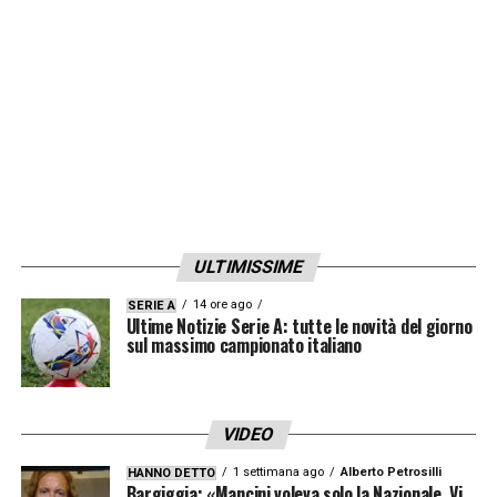
LA PLAYLIST DELLE NOSTRE TOP NEWS
ULTIMISSIME
14 ore ago
SERIE A
Ultime Notizie Serie A: tutte le novità del giorno
sul massimo campionato italiano
VIDEO
1 settimana ago
Alberto Petrosilli
HANNO DETTO
Bargiggia: «Mancini voleva solo la Nazionale. Vi