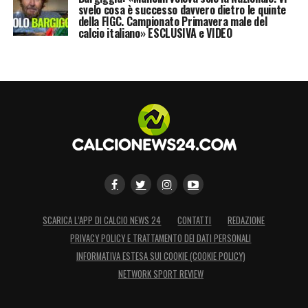
svelo cosa è successo davvero dietro le quinte
della FIGC. Campionato Primavera male del
calcio italiano» ESCLUSIVA e VIDEO
SCARICA L’APP DI CALCIO NEWS 24
CONTATTI
REDAZIONE
PRIVACY POLICY E TRATTAMENTO DEI DATI PERSONALI
INFORMATIVA ESTESA SUI COOKIE (COOKIE POLICY)
NETWORK SPORT REVIEW