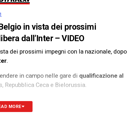
1
elgio in vista dei prossimi
libera dall’Inter – VIDEO
vista dei prossimi impegni con la nazionale, dopo
ter
.
cendere in campo nelle gare di
qualificazione al
s, Repubblica Ceca e Bielorussia.
S
EAD MORE