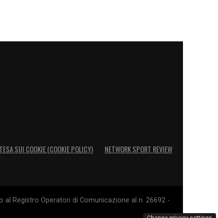
TESA SUI COOKIE (COOKIE POLICY)
NETWORK SPORT REVIEW
o al Registro Operatori di Comunicazione al n. 26692 -