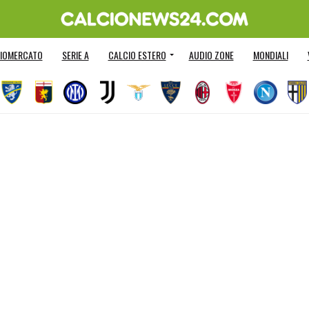
IOMERCATO
SERIE A
CALCIO ESTERO
AUDIO ZONE
MONDIALI