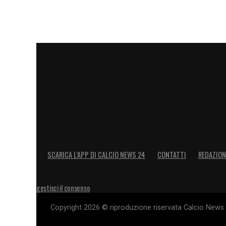
SCARICA L’APP DI CALCIO NEWS 24
CONTATTI
REDAZION
gestisci il consenso
Copyright 2026 © riproduzione riservata Calcio News 2