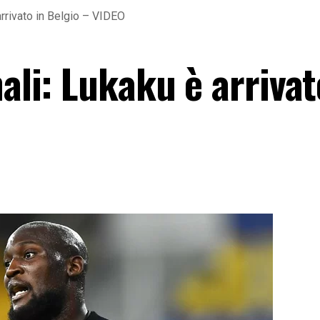
arrivato in Belgio – VIDEO
nali: Lukaku è arrivat