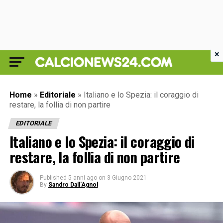
×
Home
»
Editoriale
»
Italiano e lo Spezia: il coraggio di
restare, la follia di non partire
EDITORIALE
Italiano e lo Spezia: il coraggio di
restare, la follia di non partire
Published
5 anni ago
on
3 Giugno 2021
By
Sandro Dall'Agnol