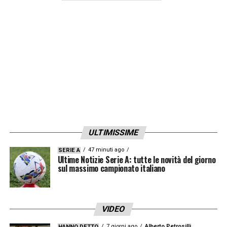
ULTIMISSIME
47 minuti ago
SERIE A
Ultime Notizie Serie A: tutte le novità del giorno
sul massimo campionato italiano
VIDEO
7 giorni ago
Alberto Petrosilli
HANNO DETTO