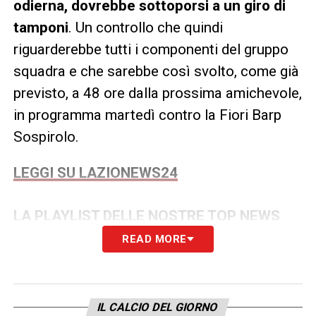
odierna, dovrebbe sottoporsi a un giro di
tamponi
. Un controllo che quindi
riguarderebbe tutti i componenti del gruppo
squadra e che sarebbe così svolto, come già
previsto, a 48 ore dalla prossima amichevole,
in programma martedì contro la Fiori Barp
Sospirolo.
LEGGI SU LAZIONEWS24
LA PLAYLIST DELLE NOSTRE TOP NEWS
READ MORE
IL CALCIO DEL GIORNO