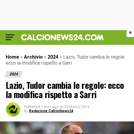
×
Home
»
Archivio
»
2024
»
Lazio, Tudor cambia le regole:
ecco la modifica rispetto a Sarri
2024
Lazio, Tudor cambia le regole: ecco
la modifica rispetto a Sarri
Published
2 anni ago
on
23 Marzo 2024
By
Redazione CalcioNews24