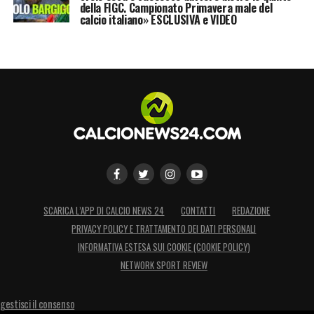
della FIGC. Campionato Primavera male del
calcio italiano» ESCLUSIVA e VIDEO
SCARICA L’APP DI CALCIO NEWS 24
CONTATTI
REDAZIONE
PRIVACY POLICY E TRATTAMENTO DEI DATI PERSONALI
INFORMATIVA ESTESA SUI COOKIE (COOKIE POLICY)
NETWORK SPORT REVIEW
gestisci il consenso