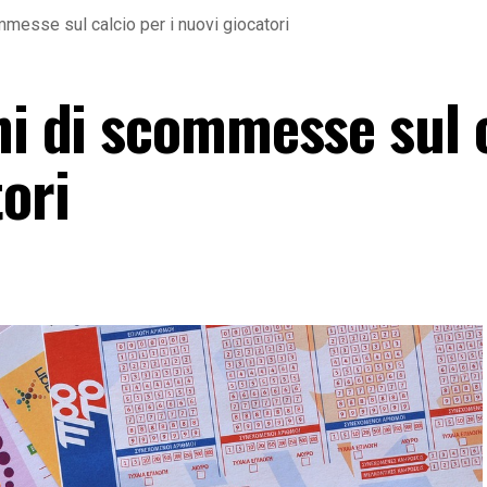
mmesse sul calcio per i nuovi giocatori
ni di scommesse sul 
tori