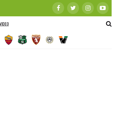
VIDEO