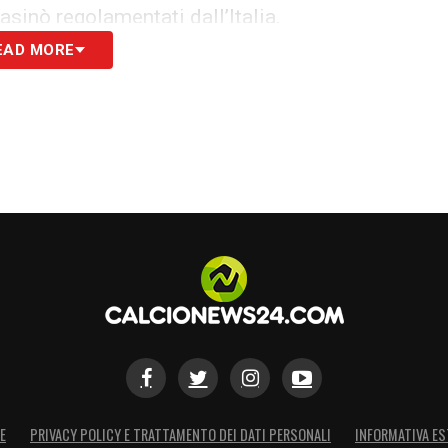
asinò regolamentati dall’Italia.
EAD MORE
ica, può essere utile valutare se questo portale
rtivi anche in modalità live. Questa
are una scommessa su una gara ancora in fase di
articolarmente intrigante, un must per chi è
ione particolare va data alla generosità delle
kmakers online che offrono quote particolarmente
a relativi a determinate scommesse.
let
E
PRIVACY POLICY E TRATTAMENTO DEI DATI PERSONALI
INFORMATIVA ES