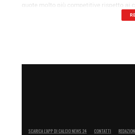
quote molto più competitive rispetto ai c
R
Eventi live e quote
Prima di scegliere una piattaforma specif
consenta di scommettere sugli eventi spo
funzionalità, infatti, consente di piazz
svolgimento.
Si tratta di una tipologia di scommessa p
appassionato di betting online. Un’attenz
quote. Esistono, infatti, tantissimi boo
elevate, concedendo moltiplicatori extr
Meglio i pagamenti tramite e-wal
SCARICA L’APP DI CALCIO NEWS 24
CONTATTI
REDAZION