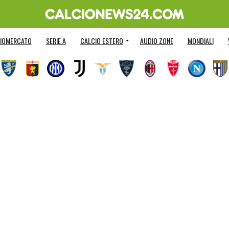
IOMERCATO
SERIE A
CALCIO ESTERO
AUDIO ZONE
MONDIALI