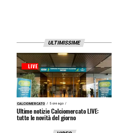
ULTIMISSIME
5 ore ago
CALCIOMERCATO
Ultime notizie Calciomercato LIVE:
tutte le novità del giorno