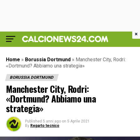
×
Home
»
Borussia Dortmund
»
Manchester City, Rodri:
«Dortmund? Abbiamo una strategia»
BORUSSIA DORTMUND
Manchester City, Rodri:
«Dortmund? Abbiamo una
strategia»
Published
5 anni ago
on
5 Aprile 2021
By
Reparto tecnico