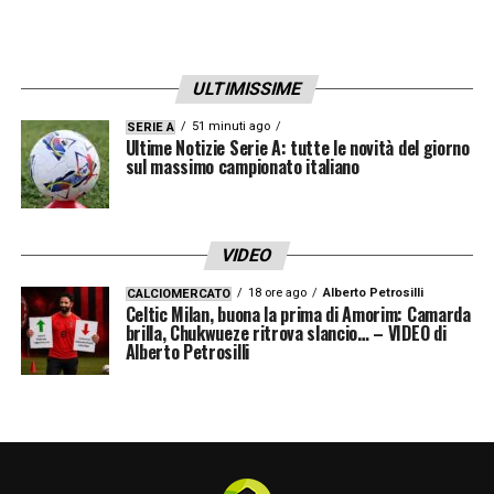
ULTIMISSIME
51 minuti ago
SERIE A
Ultime Notizie Serie A: tutte le novità del giorno
sul massimo campionato italiano
VIDEO
18 ore ago
Alberto Petrosilli
CALCIOMERCATO
Celtic Milan, buona la prima di Amorim: Camarda
brilla, Chukwueze ritrova slancio… – VIDEO di
Alberto Petrosilli