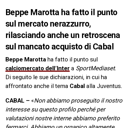
Beppe Marotta ha fatto il punto
sul mercato nerazzurro,
rilasciando anche un retroscena
sul mancato acquisto di Cabal
Beppe Marotta
ha fatto il punto sul
calciomercato dell’Inter
a
SportMediaset
.
Di seguito le sue dichiarazioni, in cui ha
affrontato anche il tema
Cabal
alla Juventus.
CABAL –
«
Non abbiamo proseguito il nostro
interesse su questo profilo perché per
valutazioni nostre interne abbiamo preferito
fermarci. Abbiamo un organico altamente