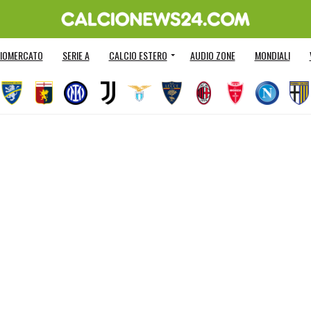
IOMERCATO
SERIE A
CALCIO ESTERO
AUDIO ZONE
MONDIALI