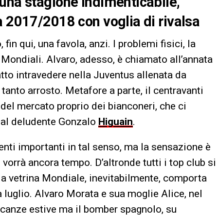
una stagione indimenticabile,
a 2017/2018 con voglia di rivalsa
 fin qui, una favola, anzi. I problemi fisici, la
Mondiali. Alvaro, adesso, è chiamato all’annata
tto intravedere nella Juventus allenata da
anto arrosto. Metafore a parte, il centravanti
del mercato proprio dei bianconeri, che ci
 al deludente Gonzalo
Higuain
.
enti importanti in tal senso, ma la sensazione è
 vorrà ancora tempo. D’altronde tutti i top club si
a vetrina Mondiale, inevitabilmente, comporta
tà luglio. Alvaro Morata e sua moglie Alice, nel
acanze estive ma il bomber spagnolo, su