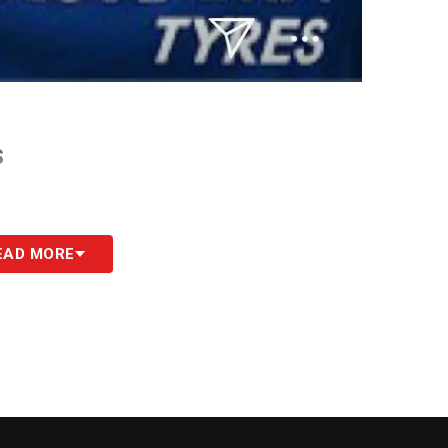
S
EAD MORE