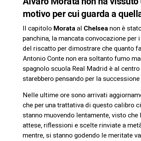
Alvaro Morata non ha vissuto 
motivo per cui guarda a quell
Il capitolo
Morata
al
Chelsea
non è stato,
panchina, la mancata convocazione per i 
del riscatto per dimostrare che quanto fa
Antonio Conte non era soltanto fumo ma t
spagnolo scuola Real Madrid è al centro 
starebbero pensando per la successione
Nelle ultime ore sono arrivati aggiornam
che per una trattativa di questo calibro ci
stanno muovendo lentamente, visto che l
attese, riflessioni e scelte rinviate a me
mentre, si stanno godendo le meritate v