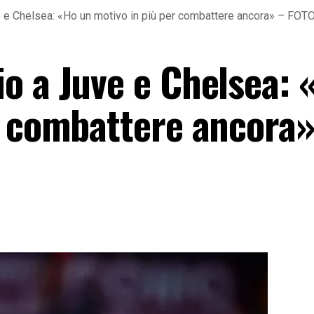
 e Chelsea: «Ho un motivo in più per combattere ancora» – FOT
o a Juve e Chelsea: 
r combattere ancora»