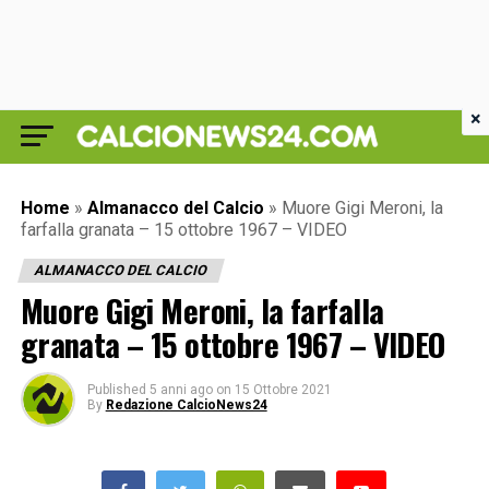
×
Home
»
Almanacco del Calcio
»
Muore Gigi Meroni, la
farfalla granata – 15 ottobre 1967 – VIDEO
ALMANACCO DEL CALCIO
Muore Gigi Meroni, la farfalla
granata – 15 ottobre 1967 – VIDEO
Published
5 anni ago
on
15 Ottobre 2021
By
Redazione CalcioNews24