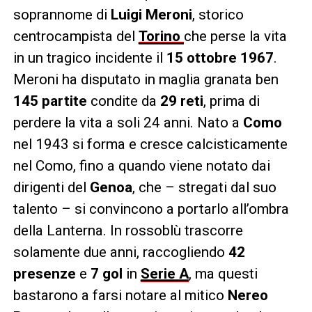
soprannome di
Luigi
Meroni
, storico
centrocampista del
Torino
che perse la vita
in un tragico incidente il
15
ottobre
1967
.
Meroni ha disputato in maglia granata ben
145
partite
condite da
29
reti
, prima di
perdere la vita a soli 24 anni. Nato a
Como
nel 1943 si forma e cresce calcisticamente
nel Como, fino a quando viene notato dai
dirigenti del
Genoa
, che – stregati dal suo
talento – si convincono a portarlo all’ombra
della Lanterna. In rossoblù trascorre
solamente due anni, raccogliendo
42
presenze
e
7
gol
in
Serie
A
, ma questi
bastarono a farsi notare al mitico
Nereo