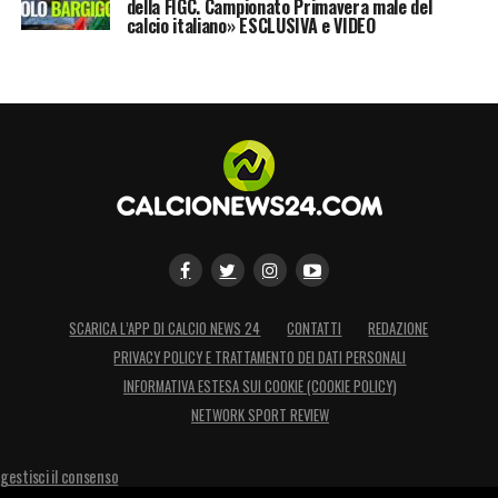
della FIGC. Campionato Primavera male del
calcio italiano» ESCLUSIVA e VIDEO
LA PLAYLIST DELLE NOSTRE TOP NEWS
SCARICA L’APP DI CALCIO NEWS 24
CONTATTI
REDAZIONE
PRIVACY POLICY E TRATTAMENTO DEI DATI PERSONALI
INFORMATIVA ESTESA SUI COOKIE (COOKIE POLICY)
NETWORK SPORT REVIEW
gestisci il consenso