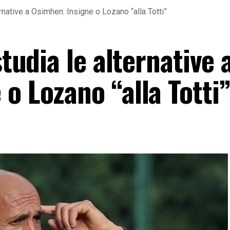
ernative a Osimhen: Insigne o Lozano “alla Totti”
studia le alternative 
o Lozano “alla Totti