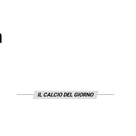
a
”
IL CALCIO DEL GIORNO