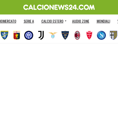
IOMERCATO
SERIE A
CALCIO ESTERO
AUDIO ZONE
MONDIALI