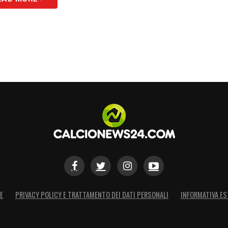
S
E
PRIVACY POLICY E TRATTAMENTO DEI DATI PERSONALI
INFORMATIVA ES