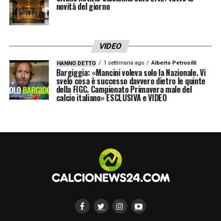
novità del giorno
VIDEO
1 settimana ago
Alberto Petrosilli
HANNO DETTO
Bargiggia: «Mancini voleva solo la Nazionale. Vi
svelo cosa è successo davvero dietro le quinte
della FIGC. Campionato Primavera male del
calcio italiano» ESCLUSIVA e VIDEO