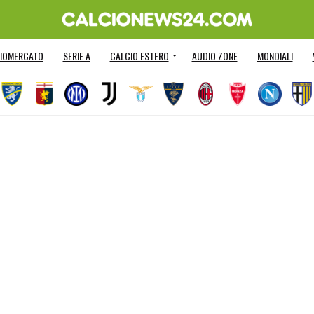
IOMERCATO
SERIE A
CALCIO ESTERO
AUDIO ZONE
MONDIALI