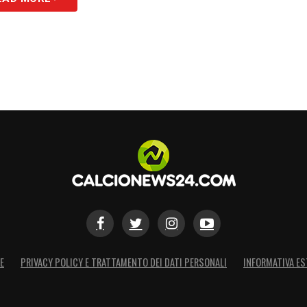
E
PRIVACY POLICY E TRATTAMENTO DEI DATI PERSONALI
INFORMATIVA ES