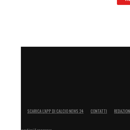
SCARICA L’APP DI CALCIO NEWS 24
CONTATTI
REDAZION