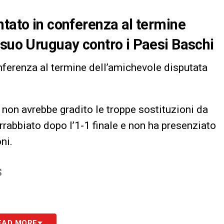
ntato in conferenza al termine
 suo Uruguay contro i Paesi Baschi
nferenza al termine dell’amichevole disputata
non avrebbe gradito le troppe sostituzioni da
rrabbiato dopo l’1-1 finale e non ha presenziato
ni.
S
EAD MORE