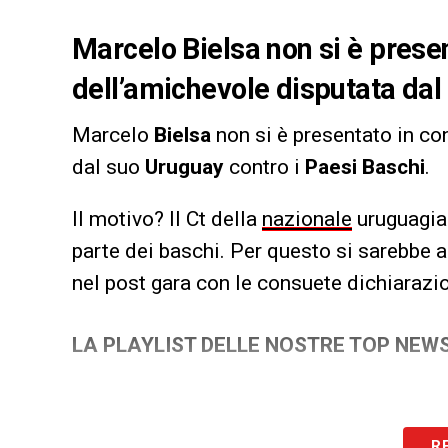
Marcelo Bielsa non si è prese
dell’amichevole disputata dal
Marcelo
Bielsa
non si è presentato in co
dal suo
Uruguay
contro i
Paesi Baschi
.
Il motivo? Il Ct della
nazionale
uruguagia 
parte dei baschi. Per questo si sarebbe a
nel post gara con le consuete dichiarazio
LA PLAYLIST DELLE NOSTRE TOP NEW
R