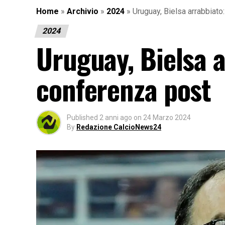
Home
»
Archivio
»
2024
»
Uruguay, Bielsa arrabbiato
2024
Uruguay, Bielsa a
conferenza post
Published
2 anni ago
on
24 Marzo 2024
By
Redazione CalcioNews24