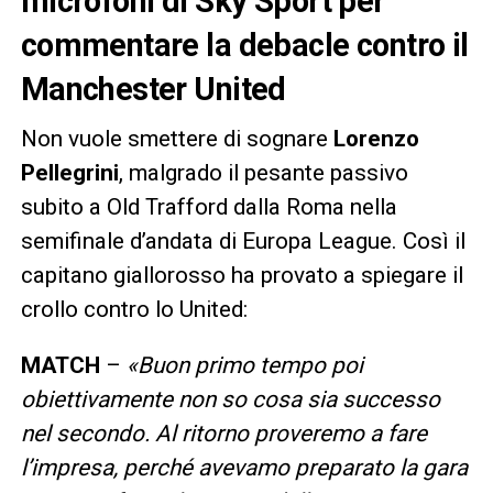
microfoni di Sky Sport per
commentare la debacle contro il
Manchester United
Non vuole smettere di sognare
Lorenzo
Pellegrini
, malgrado il pesante passivo
subito a Old Trafford dalla Roma nella
semifinale d’andata di Europa League. Così il
capitano giallorosso ha provato a spiegare il
crollo contro lo United:
MATCH
–
«Buon primo tempo poi
obiettivamente non so cosa sia successo
nel secondo. Al ritorno proveremo a fare
l’impresa, perché avevamo preparato la gara