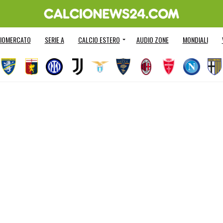
IOMERCATO
SERIE A
CALCIO ESTERO
AUDIO ZONE
MONDIALI