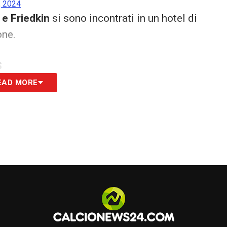
, 2024
 e Friedkin
si sono incontrati in un hotel di
one.
S
EAD MORE