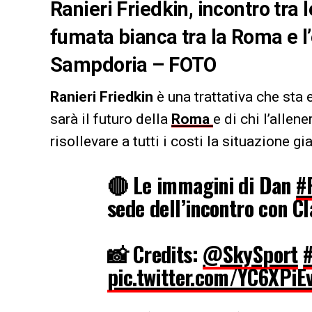
Ranieri Friedkin, incontro tra l
fumata bianca tra la Roma e l’
Sampdoria – FOTO
Ranieri Friedkin
è una trattativa che sta
sarà il futuro della
Roma
e di chi l’allen
risollevare a tutti i costi la situazione gi
🔴 Le immagini di Dan
#
sede dell’incontro con C
📸 Credits:
@SkySport
pic.twitter.com/YC6XPiE