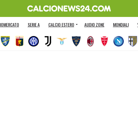
IOMERCATO
SERIE A
CALCIO ESTERO
AUDIO ZONE
MONDIALI