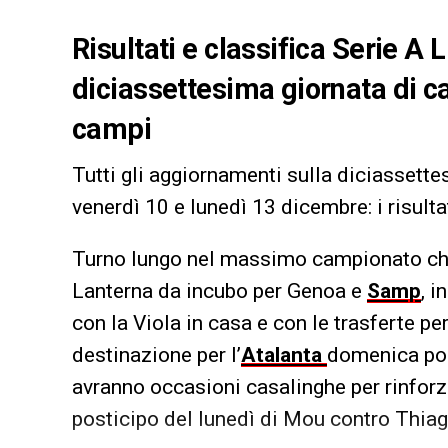
Risultati e classifica Serie A 
diciassettesima giornata di c
campi
Tutti gli aggiornamenti sulla diciassett
venerdì 10 e lunedì 13 dicembre: i risultat
Turno lungo nel massimo campionato che 
Lanterna da incubo per Genoa e
Samp
, 
con la Viola in casa e con le trasferte p
destinazione per l’
Atalanta
domenica pom
avranno occasioni casalinghe per rinforza
posticipo del lunedì di Mou contro Thia