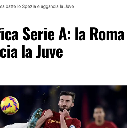
Roma batte lo Spezia e aggancia la Juve
fica Serie A: la Roma
cia la Juve