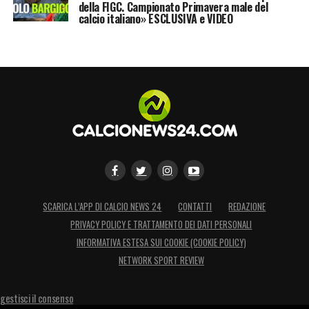
della FIGC. Campionato Primavera male del
calcio italiano» ESCLUSIVA e VIDEO
SCARICA L’APP DI CALCIO NEWS 24
CONTATTI
REDAZIONE
PRIVACY POLICY E TRATTAMENTO DEI DATI PERSONALI
INFORMATIVA ESTESA SUI COOKIE (COOKIE POLICY)
NETWORK SPORT REVIEW
gestisci il consenso