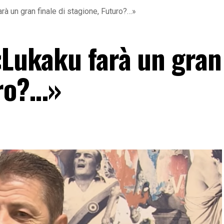
rà un gran finale di stagione, Futuro?…»
«Lukaku farà un gran 
uro?…»