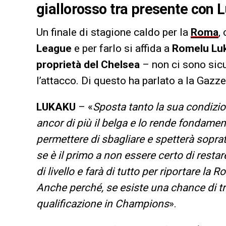
giallorosso tra presente con L
Un finale di stagione caldo per la
Roma
,
League
e per farlo si affida a
Romelu Lu
proprietà del Chelsea
– non ci sono sicu
l’attacco. Di questo ha parlato a la Gazze
LUKAKU
– «
Sposta tanto la sua condizi
ancor di più il belga e lo rende fondame
permettere di sbagliare e spetterà sopratt
se è il primo a non essere certo di restar
di livello e farà di tutto per riportare l
Anche perché, se esiste una chance di tr
qualificazione in Champions
».