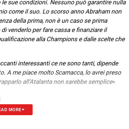
 le sue condizioni. Nessuno può garantire nulla
unio come il suo. Lo scorso anno Abraham non
renza della prima, non è un caso se prima
di venderlo per fare cassa e finanziare il
qualificazione alla Champions e dalle scelte che
accanti interessanti ce ne sono tanti, dipende
to. A me piace molto Scamacca, lo avrei preso
rapparlo all’Atalanta non sarebbe semplice
»
S
EAD MORE