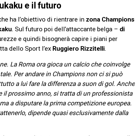
ukaku e il futuro
 che ha l’obiettivo di rientrare in
zona Champions
kaku
. Sul futuro poi dell’attaccante belga –
di
rezze e quindi bisognerà capire i piani per
tta dello Sport l’ex
Ruggiero Rizzitelli
.
one. La Roma ora gioca un calcio che coinvolge
ntale. Per andare in Champions non ci si può
utto a lui fare la differenza a suon di gol. Anche
e il prossimo anno, si tratta di un professionista
a Roma a disputare la prima competizione europea.
attenerlo, dipende quasi esclusivamente dalla