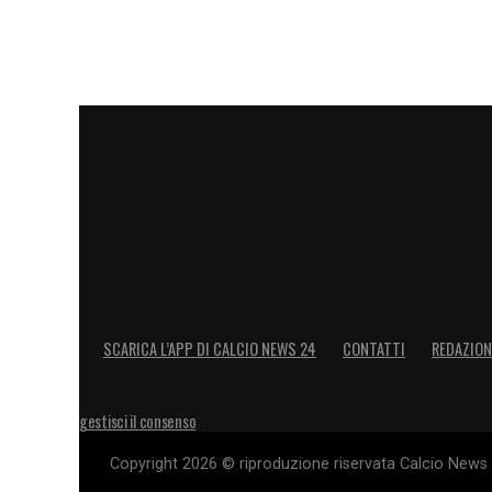
SCARICA L’APP DI CALCIO NEWS 24
CONTATTI
REDAZION
gestisci il consenso
Copyright 2026 © riproduzione riservata Calcio News 2