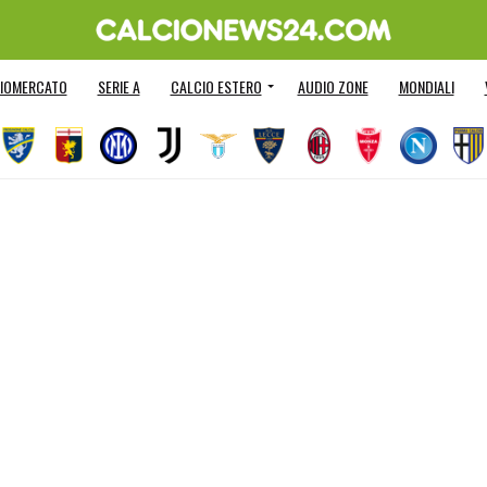
IOMERCATO
SERIE A
CALCIO ESTERO
AUDIO ZONE
MONDIALI