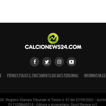
E
PRIVACY POLICY E TRATTAMENTO DEI DATI PERSONALI
INFORMATIVA ES
4 -Registro Stampa Tribunale di Torino n. 47 del 07/09/2021 - Iscritt
P.I.11028660014 - Editore e proprietario: Sport Review s.r.l.