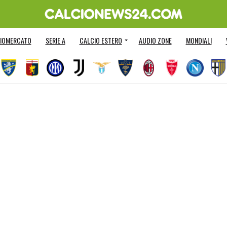
IOMERCATO
SERIE A
CALCIO ESTERO
AUDIO ZONE
MONDIALI