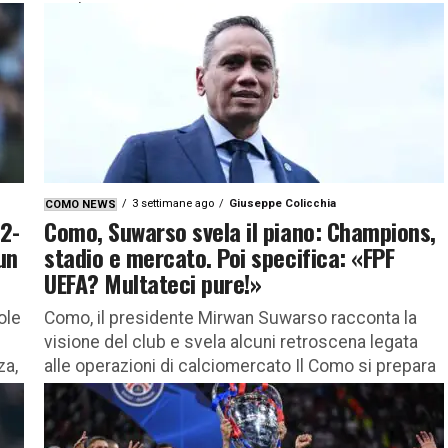
Gianluca...
3 settimane ago
Giuseppe Colicchia
COMO NEWS
2-
Como, Suwarso svela il piano: Champions,
un
stadio e mercato. Poi specifica: «FPF
UEFA? Multateci pure!»
ole
Como, il presidente Mirwan Suwarso racconta la
visione del club e svela alcuni retroscena legata
za,
alle operazioni di calciomercato Il Como si prepara
a vivere una...