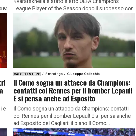
Kvaratskhelia è stato eletto UEFA Champions
ione
League Player of the Season dopo il successo con
il Psg: come è andata la sua annata Il talento
cristallino...
2 mesi ago
Giuseppe Colicchia
CALCIO ESTERO
ri
Il Como sogna un attacco da Champions:
la
contatti col Rennes per il bomber Lepaul!
E si pensa anche ad Esposito
i e
Il Como sogna un attacco da Champions: contatti
col Rennes per il bomber Lepaul! E si pensa anche
ad Esposito del Cagliari: il piano Il Como...