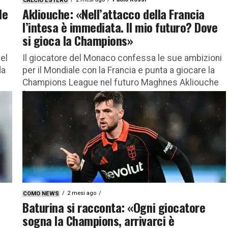
CALCIO ESTERO
le
Akliouche: «Nell’attacco della Francia
l’intesa è immediata. Il mio futuro? Dove
si gioca la Champions»
el
Il giocatore del Monaco confessa le sue ambizioni
da
per il Mondiale con la Francia e punta a giocare la
Champions League nel futuro Maghnes Akliouche
è...
2 mesi ago
COMO NEWS
Baturina si racconta: «Ogni giocatore
sogna la Champions, arrivarci è