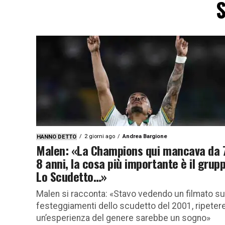
S
2 giorni ago
Andrea Bargione
HANNO DETTO
Malen: «La Champions qui mancava da 
8 anni, la cosa più importante è il grup
Lo Scudetto…»
Malen si racconta: «Stavo vedendo un filmato su
festeggiamenti dello scudetto del 2001, ripeter
un’esperienza del genere sarebbe un sogno»