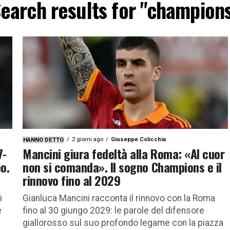
earch results for "champion
2 giorni ago
Giuseppe Colicchia
HANNO DETTO
7-
Mancini giura fedeltà alla Roma: «Al cuor
po.
non si comanda». Il sogno Champions e il
rinnovo fino al 2029
i
Gianluca Mancini racconta il rinnovo con la Roma
e
fino al 30 giungo 2029: le parole del difensore
giallorosso sul suo profondo legame con la piazza