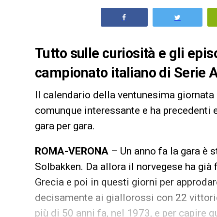
Tutto sulle curiosità e gli epi
campionato italiano di Serie A.
Il calendario della ventunesima giornata
comunque interessante e ha precedenti e 
gara per gara.
ROMA-VERONA
– Un anno fa la gara è st
Solbakken. Da allora il norvegese ha già f
Grecia e poi in questi giorni per approda
decisamente ai giallorossi con 22 vittorie
più di 50 anni fa, nel 1973, e per capire