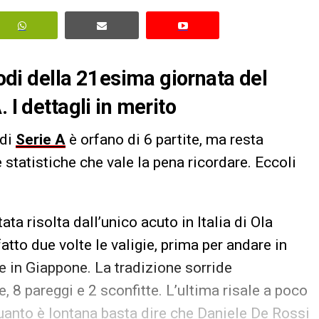
sodi della 21esima giornata del
 I dettagli in merito
 di
Serie A
è orfano di 6 partite, ma resta
statistiche che vale la pena ricordare. Eccoli
ata risolta dall’unico acuto in Italia di Ola
atto due volte le valigie, prima per andare in
re in Giappone. La tradizione sorride
, 8 pareggi e 2 sconfitte. L’ultima risale a poco
 quanto è lontana basta dire che Daniele De Rossi