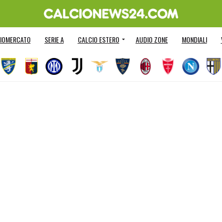
IOMERCATO
SERIE A
CALCIO ESTERO
AUDIO ZONE
MONDIALI