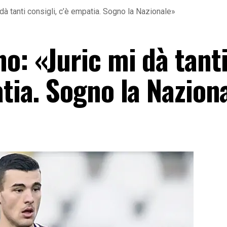
dà tanti consigli, c’è empatia. Sogno la Nazionale»
o: «Juric mi dà tant
atia. Sogno la Nazion