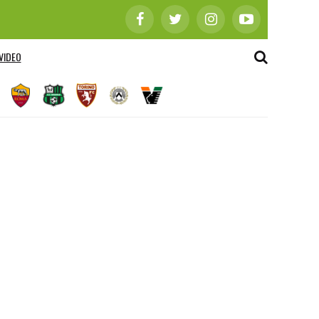
VIDEO