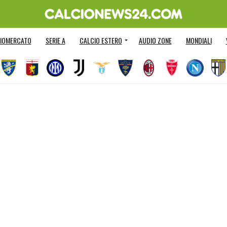
IOMERCATO
SERIE A
CALCIO ESTERO
AUDIO ZONE
MONDIALI