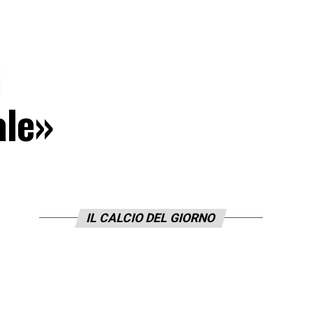
i
ale»
IL CALCIO DEL GIORNO