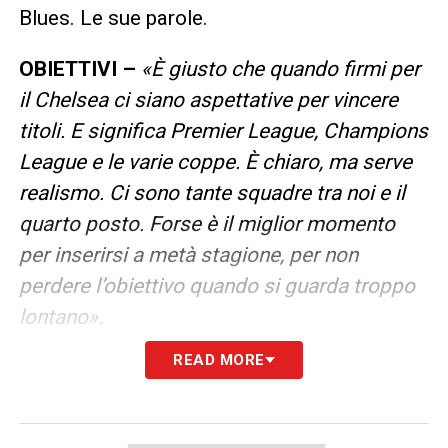
Blues. Le sue parole.
OBIETTIVI –
«È giusto che quando firmi per
il Chelsea ci siano aspettative per vincere
titoli. E significa Premier League, Champions
League e le varie coppe. È chiaro, ma serve
realismo. Ci sono tante squadre tra noi e il
quarto posto. Forse è il miglior momento
per inserirsi a metà stagione, per non
perdere l’obiettivo quando si guarda troppo
lontano».
READ MORE
LA PLAYLIST DELLE NOSTRE TOP NEWS