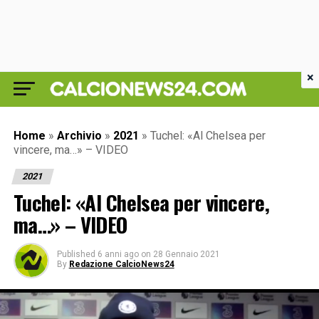
×
Home
»
Archivio
»
2021
»
Tuchel: «Al Chelsea per
vincere, ma…» – VIDEO
2021
Tuchel: «Al Chelsea per vincere,
ma…» – VIDEO
Published
6 anni ago
on
28 Gennaio 2021
By
Redazione CalcioNews24