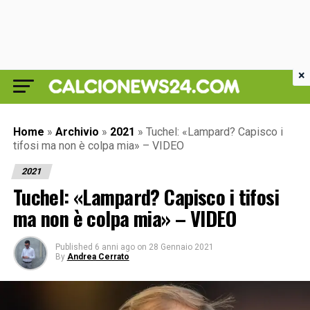
×
Home
»
Archivio
»
2021
»
Tuchel: «Lampard? Capisco i
tifosi ma non è colpa mia» – VIDEO
2021
Tuchel: «Lampard? Capisco i tifosi
ma non è colpa mia» – VIDEO
Published
6 anni ago
on
28 Gennaio 2021
By
Andrea Cerrato