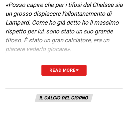
«Posso capire che per i tifosi del Chelsea sia
un grosso dispiacere l’allontanamento di
Lampard. Come ho già detto ho il massimo
rispetto per lui, sono stato un suo grande
tifoso. È stato un gran calciatore, era un
piacere vederlo giocare».
LA PLAYLIST DELLE NOSTRE TOP NEWS
READ MORE
IL CALCIO DEL GIORNO