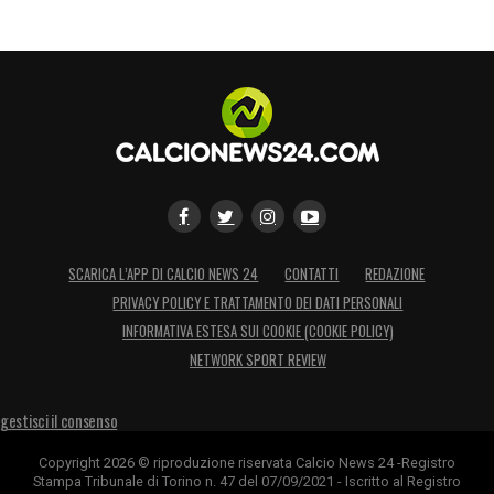
SCARICA L’APP DI CALCIO NEWS 24
CONTATTI
REDAZIONE
PRIVACY POLICY E TRATTAMENTO DEI DATI PERSONALI
INFORMATIVA ESTESA SUI COOKIE (COOKIE POLICY)
NETWORK SPORT REVIEW
gestisci il consenso
Copyright 2026 © riproduzione riservata Calcio News 24 -Registro
Stampa Tribunale di Torino n. 47 del 07/09/2021 - Iscritto al Registro