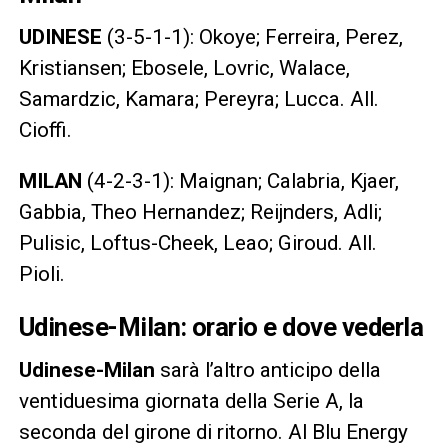
UDINESE
(3-5-1-1): Okoye; Ferreira, Perez,
Kristiansen; Ebosele, Lovric, Walace,
Samardzic, Kamara; Pereyra; Lucca. All.
Cioffi.
MILAN
(4-2-3-1): Maignan; Calabria, Kjaer,
Gabbia, Theo Hernandez; Reijnders, Adli;
Pulisic, Loftus-Cheek, Leao; Giroud. All.
Pioli.
Udinese-Milan: orario e dove vederla
Udinese-Milan
sarà l’altro anticipo della
ventiduesima giornata della Serie A, la
seconda del girone di ritorno. Al Blu Energy