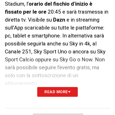
Stadium, l’
orario del fischio d’inizio è
fissato per le ore
20:45 e sarà trasmessa in
diretta tv. Visibile su
Dazn
e in streaming
sull’App scaricabile su tutte le piattaforme:
pc, tablet e smartphone. In alternativa sarà
possibile seguirla anche su Sky in 4k, al
Canale 251, Sky Sport Uno o ancora su Sky
Sport Calcio oppure su Sky Go o Now. Non
sarà possibile seguire l’evento gratis, ma
solo con la sottoscrizione di un
abbonamento.
READ MORE
LA PLAYLIST DELLE NOSTRE TOP NEWS