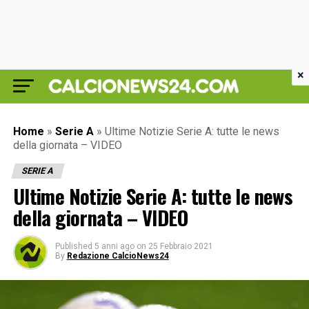
×
Home
»
Serie A
»
Ultime Notizie Serie A: tutte le news
della giornata – VIDEO
SERIE A
Ultime Notizie Serie A: tutte le news
della giornata – VIDEO
Published
5 anni ago
on
25 Febbraio 2021
By
Redazione CalcioNews24