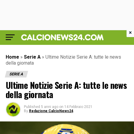
×
Home
»
Serie A
»
Ultime Notizie Serie A: tutte le news
della giornata
SERIE A
Ultime Notizie Serie A: tutte le news
della giornata
Published
5 anni ago
on
14 Febbraio 2021
By
Redazione CalcioNews24