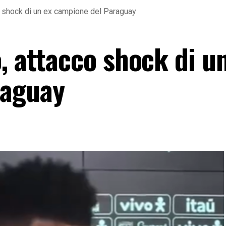
o shock di un ex campione del Paraguay
, attacco shock di u
raguay