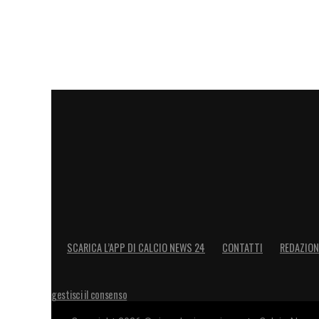
SCARICA L’APP DI CALCIO NEWS 24
CONTATTI
REDAZION
gestisci il consenso