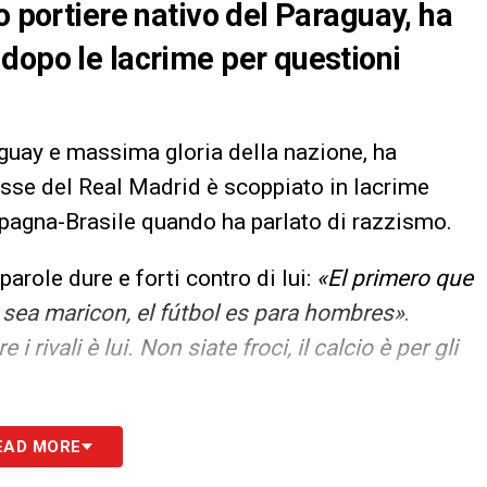
o portiere nativo del Paraguay, ha
dopo le lacrime per questioni
aguay e massima gloria della nazione, ha
lasse del Real Madrid è scoppiato in lacrime
pagna-Brasile quando ha parlato di razzismo.
arole dure e forti contro di lui:
«El primero que
no sea maricon, el fútbol es para hombres»
.
i rivali è lui. Non siate froci, il calcio è per gli
S
EAD MORE