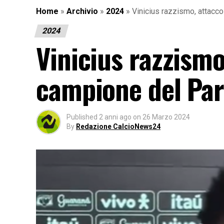
Home
»
Archivio
»
2024
»
Vinicius razzismo, attacc
2024
Vinicius razzismo
campione del Pa
Published
2 anni ago
on
26 Marzo 2024
By
Redazione CalcioNews24