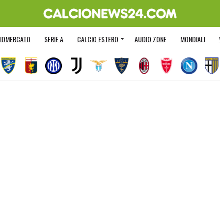
IOMERCATO
SERIE A
CALCIO ESTERO
AUDIO ZONE
MONDIALI