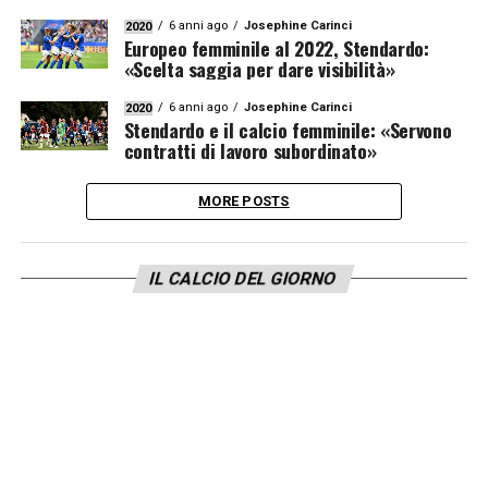
6 anni ago
Josephine Carinci
2020
Europeo femminile al 2022, Stendardo:
«Scelta saggia per dare visibilità»
6 anni ago
Josephine Carinci
2020
Stendardo e il calcio femminile: «Servono
contratti di lavoro subordinato»
MORE POSTS
IL CALCIO DEL GIORNO