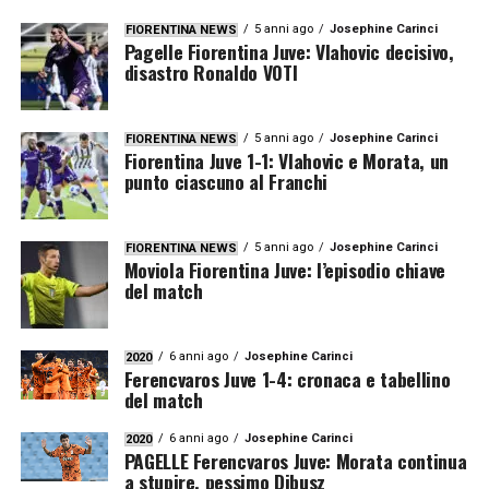
5 anni ago
Josephine Carinci
FIORENTINA NEWS
Pagelle Fiorentina Juve: Vlahovic decisivo,
disastro Ronaldo VOTI
5 anni ago
Josephine Carinci
FIORENTINA NEWS
Fiorentina Juve 1-1: Vlahovic e Morata, un
punto ciascuno al Franchi
5 anni ago
Josephine Carinci
FIORENTINA NEWS
Moviola Fiorentina Juve: l’episodio chiave
del match
6 anni ago
Josephine Carinci
2020
Ferencvaros Juve 1-4: cronaca e tabellino
del match
6 anni ago
Josephine Carinci
2020
PAGELLE Ferencvaros Juve: Morata continua
a stupire, pessimo Dibusz