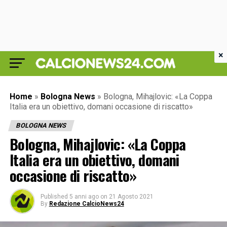
×
Home
»
Bologna News
»
Bologna, Mihajlovic: «La Coppa
Italia era un obiettivo, domani occasione di riscatto»
BOLOGNA NEWS
Bologna, Mihajlovic: «La Coppa
Italia era un obiettivo, domani
occasione di riscatto»
Published
5 anni ago
on
21 Agosto 2021
By
Redazione CalcioNews24