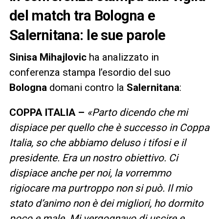
del match tra Bologna e
Salernitana: le sue parole
Sinisa Mihajlovic
ha analizzato in
conferenza stampa l’esordio del suo
Bologna
domani contro la
Salernitana
:
COPPA ITALIA –
«Parto dicendo che mi
dispiace per quello che è successo in Coppa
Italia, so che abbiamo deluso i tifosi e il
presidente. Era un nostro obiettivo. Ci
dispiace anche per noi, la vorremmo
rigiocare ma purtroppo non si può. Il mio
stato d’animo non è dei migliori, ho dormito
poco e male. Mi vergognavo di uscire e