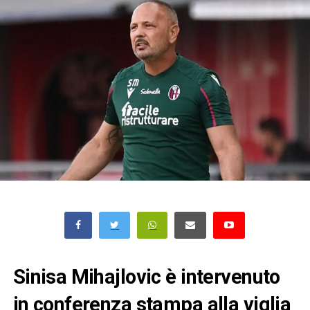
Sinisa Mihajlovic è intervenuto
in conferenza stampa alla viglia