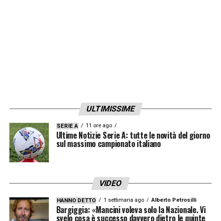
ULTIMISSIME
11 ore ago
SERIE A
Ultime Notizie Serie A: tutte le novità del giorno
sul massimo campionato italiano
VIDEO
1 settimana ago
Alberto Petrosilli
HANNO DETTO
Bargiggia: «Mancini voleva solo la Nazionale. Vi
svelo cosa è successo davvero dietro le quinte