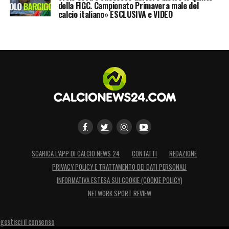
della FIGC. Campionato Primavera male del
calcio italiano» ESCLUSIVA e VIDEO
SCARICA L’APP DI CALCIO NEWS 24
CONTATTI
REDAZIONE
PRIVACY POLICY E TRATTAMENTO DEI DATI PERSONALI
INFORMATIVA ESTESA SUI COOKIE (COOKIE POLICY)
NETWORK SPORT REVIEW
gestisci il consenso