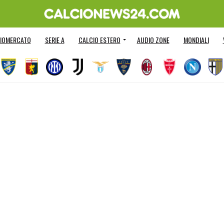
IOMERCATO
SERIE A
CALCIO ESTERO
AUDIO ZONE
MONDIALI