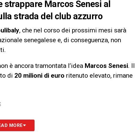
le strappare Marcos Senesi al
ulla strada del club azzurro
ulibaly
, che nel corso dei prossimi mesi sarà
azionale senegalese e, di conseguenza, non
ti.
 non è ancora tramontata l’idea
Marcos Senesi
. Il
sto di
20 milioni di euro
ritenuto elevato, rimane
S
EAD MORE