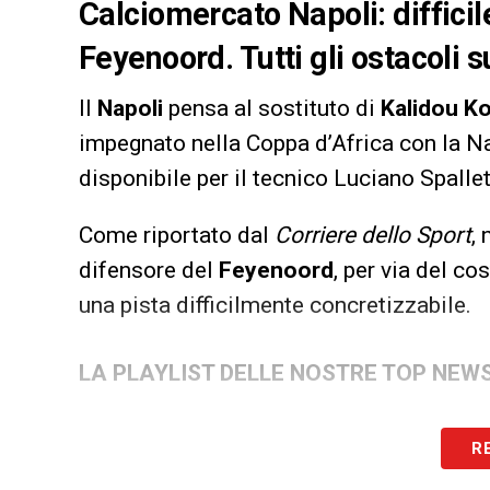
Calciomercato Napoli: diffici
Feyenoord. Tutti gli ostacoli s
Il
Napoli
pensa al sostituto di
Kalidou Ko
impegnato nella Coppa d’Africa con la N
disponibile per il tecnico Luciano Spallet
Come riportato dal
Corriere dello Sport
,
difensore del
Feyenoord
, per via del co
una pista difficilmente concretizzabile.
LA PLAYLIST DELLE NOSTRE TOP NEW
R