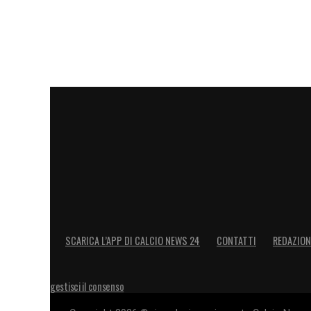
SCARICA L’APP DI CALCIO NEWS 24
CONTATTI
REDAZION
gestisci il consenso