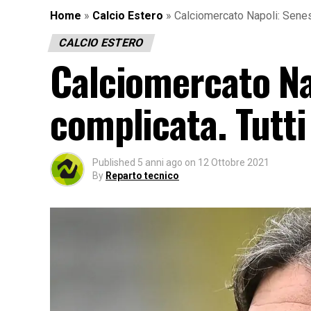
Home
»
Calcio Estero
»
Calciomercato Napoli: Senesi 
CALCIO ESTERO
Calciomercato Na
complicata. Tutti 
Published
5 anni ago
on
12 Ottobre 2021
By
Reparto tecnico