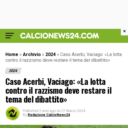
×
Home
»
Archivio
»
2024
»
Caso Acerbi, Vaciago: «La lotta
contro il razzismo deve restare il tema del dibattito»
2024
Caso Acerbi, Vaciago: «La lotta
contro il razzismo deve restare il
tema del dibattito»
Published
2 anni ago
on
27 Marzo 2024
By
Redazione CalcioNews24