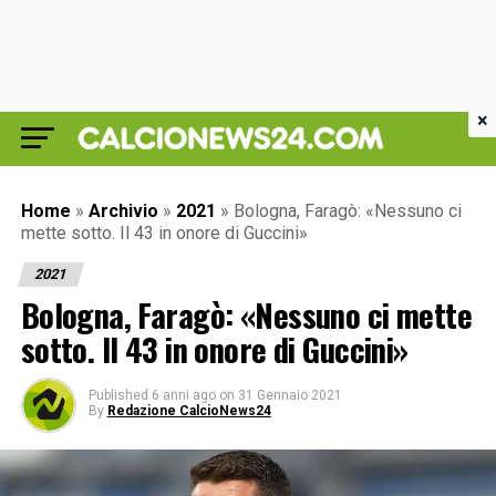
×
Home
»
Archivio
»
2021
»
Bologna, Faragò: «Nessuno ci
mette sotto. Il 43 in onore di Guccini»
2021
Bologna, Faragò: «Nessuno ci mette
sotto. Il 43 in onore di Guccini»
Published
6 anni ago
on
31 Gennaio 2021
By
Redazione CalcioNews24