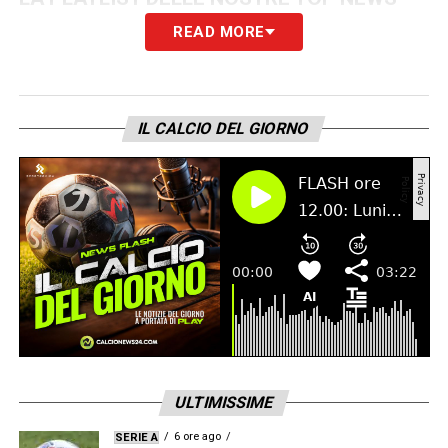
READ MORE
IL CALCIO DEL GIORNO
ULTIMISSIME
6 ore ago
SERIE A