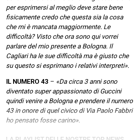
per esprimersi al meglio deve stare bene
fisicamente credo che questa sia la cosa
che mi è mancata maggiormente. Le
difficoltà? Visto che ora sono qui vorrei
parlare del mio presente a Bologna. Il
Cagliari ha le sue difficoltà ma è giusto che
su questo si esprimano i relativi interpreti».
IL NUMERO 43
–
«Da circa 3 anni sono
diventato super appassionato di Guccini
quindi venire a Bologna e prendere il numero
43 in onore di quel civico di Via Paolo Fabbri
ho pensato fosse carino».
LA PLAYLIST DELLE NOSTRE TOP NEWS