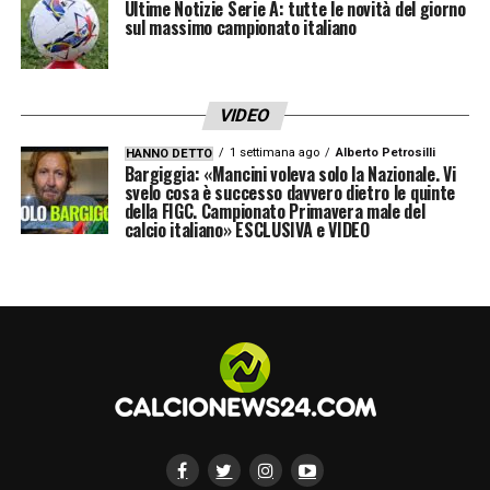
Ultime Notizie Serie A: tutte le novità del giorno
sul massimo campionato italiano
VIDEO
1 settimana ago
Alberto Petrosilli
HANNO DETTO
Bargiggia: «Mancini voleva solo la Nazionale. Vi
svelo cosa è successo davvero dietro le quinte
della FIGC. Campionato Primavera male del
calcio italiano» ESCLUSIVA e VIDEO