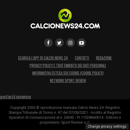
SCARICA L’APP DI CALCIO NEWS 24
CONTATTI
REDAZIONE
PRIVACY POLICY E TRATTAMENTO DEI DATI PERSONALI
INFORMATIVA ESTESA SUI COOKIE (COOKIE POLICY)
NETWORK SPORT REVIEW
gestisci il consenso
Copyright 2026 © riproduzione riservata Calcio News 24 -Registro
Stampa Tribunale di Torino n. 47 del 07/09/2021 - Iscritto al Registro
Operatori di Comunicazione al n. 26692 - P.I.11028660014 - Editore e
proprietario: Sport Review s.r.l.
Change privacy settings