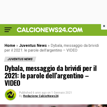
×
Home
»
Juventus News
»
Dybala, messaggio da brividi
per il 2021: le parole dell’argentino – VIDEO
JUVENTUS NEWS
Dybala, messaggio da brividi per il
2021: le parole dell’argentino –
VIDEO
Published
6 anni ago
on
1 Gennaio 2021
By
Redazione CalcioNews24